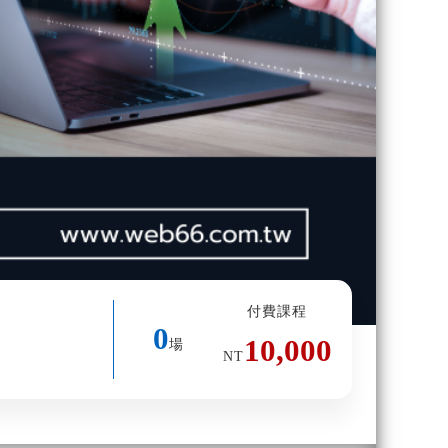
付費課程
0
10,000
場
NT